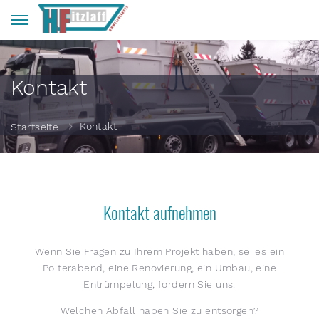
Kontakt
Kontakt
Startseite
Kontakt aufnehmen
Wenn Sie Fragen zu Ihrem Projekt haben, sei es ein
Polterabend, eine Renovierung, ein Umbau, eine
Entrümpelung, fordern Sie uns.
Welchen Abfall haben Sie zu entsorgen?