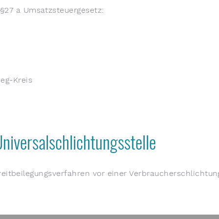
§27 a Umsatzsteuergesetz:
eg-Kreis
niversal­schlichtungs­stelle
treitbeilegungsverfahren vor einer Verbraucherschlichtun