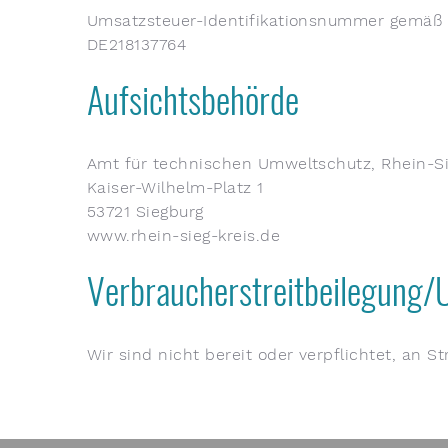
Umsatzsteuer-Identifikationsnummer gemäß 
DE218137764
Aufsichtsbehörde
Amt für technischen Umweltschutz, Rhein-Si
Kaiser-Wilhelm-Platz 1
53721 Siegburg
www.rhein-sieg-kreis.de
Verbraucher­streit­beilegung/U
Wir sind nicht bereit oder verpflichtet, an S